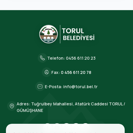
Telefon:
0456 611 20 23
Fax:
0 456 611 20 78
E-Posta:
info@torul.bel.tr
Adres: Tuğrulbey Mahallesi, Atatürk Caddesi TORUL /
GÜMÜŞHANE