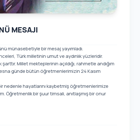
NÜ MESAJI
ünü münasebetiyle bir mesaj yayımladı.
eri, Türk milletinin umut ve aydınlık yüzleridir.
şarttır. Millet mekteplerinin açıldığı, rahmetle andığım
stesna günde bütün öğretmenlerimizin 24 Kasım
 bir nedenle hayatlarını kaybetmiş öğretmenlerimize
. Öğretmenlik bir şuur timsali, anıtlaşmış bir onur