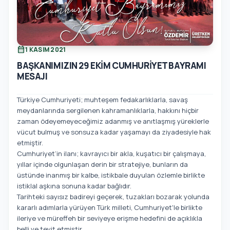
calendar_month
1 KASIM 2021
BAŞKANIMIZIN 29 EKİM CUMHURİYET BAYRAMI
MESAJI
Türkiye Cumhuriyeti; muhteşem fedakarlıklarla, savaş
meydanlarında sergilenen kahramanlıklarla, hakkını hiçbir
zaman ödeyemeyeceğimiz adanmış ve anıtlaşmış yüreklerle
vücut bulmuş ve sonsuza kadar yaşamayı da ziyadesiyle hak
etmiştir.
Cumhuriyet’in ilanı; kavrayıcı bir akla, kuşatıcı bir çalışmaya,
yıllar içinde olgunlaşan derin bir stratejiye, bunların da
üstünde inanmış bir kalbe, istikbale duyulan özlemle birlikte
istiklal aşkına sonuna kadar bağlıdır.
Tarihteki sayısız badireyi geçerek, tuzakları bozarak yolunda
kararlı adımlarla yürüyen Türk milleti, Cumhuriyet'le birlikte
ileriye ve müreffeh bir seviyeye erişme hedefini de açıklıkla
belli ve teyit etmiştir.