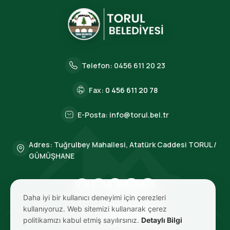
Telefon:
0456 611 20 23
Fax:
0 456 611 20 78
E-Posta:
info@torul.bel.tr
Adres: Tuğrulbey Mahallesi, Atatürk Caddesi TORUL /
GÜMÜŞHANE
Daha iyi bir kullanıcı deneyimi için çerezleri
kullanıyoruz. Web sitemizi kullanarak çerez
BIZE ULAŞIN
politikamızı kabul etmiş sayılırsınız.
Detaylı Bilgi