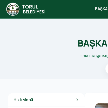
BAŞKA
search
BAŞKAN
TORUL ile ilgili BA
Hızlı Menü