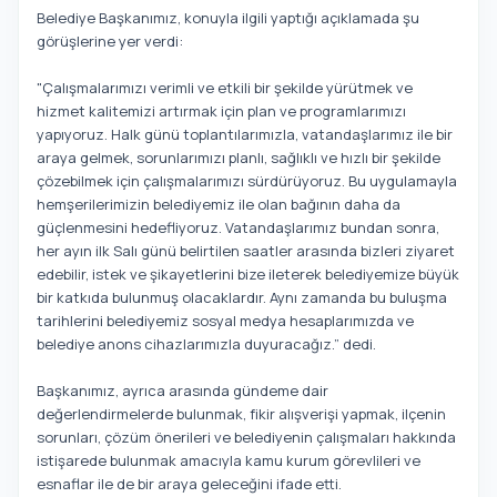
Belediye Başkanımız, konuyla ilgili yaptığı açıklamada şu
görüşlerine yer verdi:
"Çalışmalarımızı verimli ve etkili bir şekilde yürütmek ve
hizmet kalitemizi artırmak için plan ve programlarımızı
yapıyoruz. Halk günü toplantılarımızla, vatandaşlarımız ile bir
araya gelmek, sorunlarımızı planlı, sağlıklı ve hızlı bir şekilde
çözebilmek için çalışmalarımızı sürdürüyoruz. Bu uygulamayla
hemşerilerimizin belediyemiz ile olan bağının daha da
güçlenmesini hedefliyoruz. Vatandaşlarımız bundan sonra,
her ayın ilk Salı günü belirtilen saatler arasında bizleri ziyaret
edebilir, istek ve şikayetlerini bize ileterek belediyemize büyük
bir katkıda bulunmuş olacaklardır. Aynı zamanda bu buluşma
tarihlerini belediyemiz sosyal medya hesaplarımızda ve
belediye anons cihazlarımızla duyuracağız.” dedi.
Başkanımız, ayrıca arasında gündeme dair
değerlendirmelerde bulunmak, fikir alışverişi yapmak, ilçenin
sorunları, çözüm önerileri ve belediyenin çalışmaları hakkında
istişarede bulunmak amacıyla kamu kurum görevlileri ve
esnaflar ile de bir araya geleceğini ifade etti.