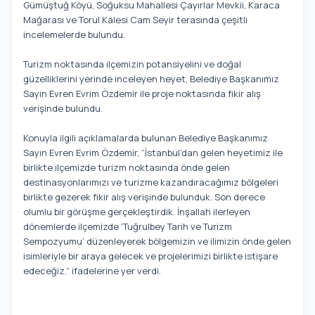
Gümüştuğ Köyü, Soğuksu Mahallesi Çayırlar Mevkii, Karaca
Mağarası ve Torul Kalesi Cam Seyir terasında çeşitli
incelemelerde bulundu.
Turizm noktasında ilçemizin potansiyelini ve doğal
güzelliklerini yerinde inceleyen heyet, Belediye Başkanımız
Sayın Evren Evrim Özdemir ile proje noktasında fikir alış
verişinde bulundu.
Konuyla ilgili açıklamalarda bulunan Belediye Başkanımız
Sayın Evren Evrim Özdemir, “İstanbul’dan gelen heyetimiz ile
birlikte ilçemizde turizm noktasında önde gelen
destinasyonlarımızı ve turizme kazandıracağımız bölgeleri
birlikte gezerek fikir alış verişinde bulunduk. Son derece
olumlu bir görüşme gerçekleştirdik. İnşallah ilerleyen
dönemlerde ilçemizde ‘Tuğrulbey Tarih ve Turizm
Sempozyumu’ düzenleyerek bölgemizin ve ilimizin önde gelen
isimleriyle bir araya gelecek ve projelerimizi birlikte istişare
edeceğiz.” ifadelerine yer verdi.